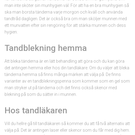
man inte sköter sin munhygien väl. För att ha en bra munhygien så
ska man borsta tänderna varje morgon och kväll och använda
tandtråd dagligen. Det är också bra om man sköljer munnen med
ett munvatten efter sin rengöring för att stärka munnen och dess
hygien.
Tandblekning hemma
Att bleka tänderna är en lätt behandling att göra och du kan göra
det antingen hemma eller hos din tandläkare. Om du väljer att bleka
tänderna hemma så finns många märken att välja på. De finns
varianter av en tandblekningspenna som kommer som en gel som
man stryker ut på tänderna och det finns också skenor med
blekning på som du sätter in i munnen.
Hos tandläkaren
Vill du hellre gå till tandläkaren så kommer du att få två alternativ att
välja på. Det är antingen laser eller skenor som du får med dig hem.