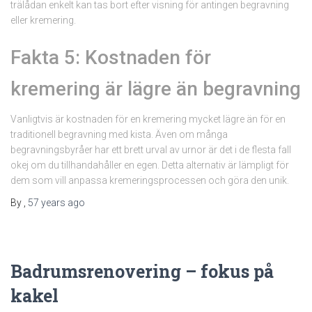
trälådan enkelt kan tas bort efter visning för antingen begravning
eller kremering.
Fakta 5: Kostnaden för
kremering är lägre än begravning
Vanligtvis är kostnaden för en kremering mycket lägre än för en
traditionell begravning med kista. Även om många
begravningsbyråer har ett brett urval av urnor är det i de flesta fall
okej om du tillhandahåller en egen. Detta alternativ är lämpligt för
dem som vill anpassa kremeringsprocessen och göra den unik.
By
,
57 years
ago
Badrumsrenovering – fokus på
kakel