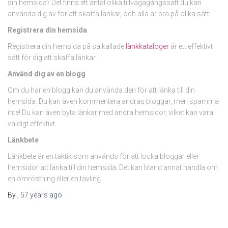
sin hemsida? Det finns ett antal olika tillvägagångssätt du kan
använda dig av för att skaffa länkar, och alla är bra på olika sätt.
Registrera din hemsida
Registrera din hemsida på så kallade
länkkataloger
är ett effektivt
sätt för dig att skaffa länkar.
Använd dig av en blogg
Om du har en blogg kan du använda den för att länka till din
hemsida. Du kan även kommentera andras bloggar, men spamma
inte! Du kan även byta länkar med andra hemsidor, vilket kan vara
väldigt effektivt.
Länkbete
Länkbete är en taktik som används för att locka bloggar eller
hemsidor att länka till din hemsida. Det kan bland annat handla om
en omröstning eller en tävling.
By
,
57 years
ago