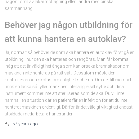
någon form av läkarmottagning eller i andra medicinska
sammanhang.
Behöver jag någon utbildning för
att kunna hantera en autoklav?
Ja, normalt så behöver de som ska hantera en autoklav först gå en
utbildning i hur den ska hanteras och rengöras. Man får komma
ihåg att det är väldigt het ånga som kan orsaka brännskador om
maskinen inte hanteras på rätt sätt. Dessutom måste den
kontrolleras och skötas om enligt ett schema. Om det till exempel
finns en läcka så fyller maskinen inte längre sitt syfte och dina
instrument kommer inte att steriliseras som de ska. Du vill inte
hamna i en situation där en patient får en infektion för att du inte
hanterat maskinen ordentligt. Därför är det väldigt viktigt att endast
utbildade medarbetare hanterar den.
By
,
57 years
ago