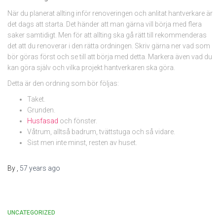
När du planerat allting inför renoveringen och anlitat hantverkare är
det dags att starta. Det händer att man gärna vill börja med flera
saker samtidigt. Men för att allting ska gå rätt till rekommenderas
det att du renoverar i den rätta ordningen. Skriv gärna ner vad som
bör göras först och se till att börja med detta. Markera även vad du
kan göra själv och vilka projekt hantverkaren ska göra.
Detta är den ordning som bör följas:
Taket.
Grunden.
Husfasad
och fönster.
Våtrum, alltså badrum, tvättstuga och så vidare.
Sist men inte minst, resten av huset.
By
,
57 years
ago
UNCATEGORIZED