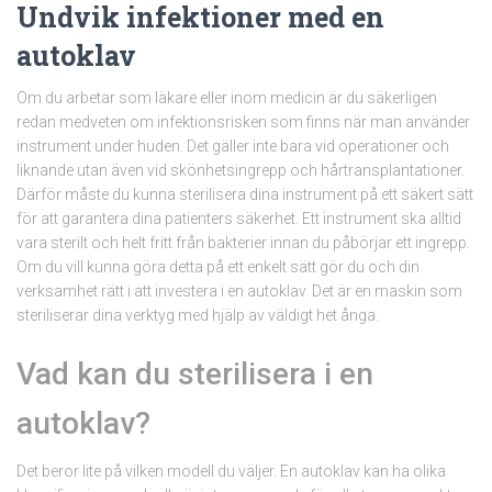
Undvik infektioner med en
autoklav
Om du arbetar som läkare eller inom medicin är du säkerligen
redan medveten om infektionsrisken som finns när man använder
instrument under huden. Det gäller inte bara vid operationer och
liknande utan även vid skönhetsingrepp och hårtransplantationer.
Därför måste du kunna sterilisera dina instrument på ett säkert sätt
för att garantera dina patienters säkerhet. Ett instrument ska alltid
vara sterilt och helt fritt från bakterier innan du påbörjar ett ingrepp.
Om du vill kunna göra detta på ett enkelt sätt gör du och din
verksamhet rätt i att investera i en autoklav. Det är en maskin som
steriliserar dina verktyg med hjälp av väldigt het ånga.
Vad kan du sterilisera i en
autoklav?
Det beror lite på vilken modell du väljer. En autoklav kan ha olika