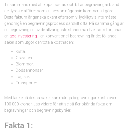
Tillsammans med att köpa bostad och bil är begravningar bland
de dyraste affärer som en person någonsin kommer att göra.
Detta faktum är ganska okänt eftersom vi lyckligtvis inte måste
genomgå en begravningsprocess särskilt ofta. På samma gång är
en begravning en av de allvarligaste stunderna i livet som förtjänar
en
god investering
. I en konventionell begravning är det följande
saker som utgör den totala kostnaden:
Kista.
Gravsten.
Blommor.
Dödsannonser.
Logistik.
Transporter.
Med tanke på dessa saker kan många begravningar kosta över
100 000 kronor. Läs vidare för att se på fler okända fakta om
begravningar och begravningsbyråer.
Fakta 1: