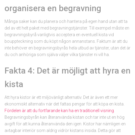
organisera en begravning
Många saker kan du planera och hantera på egen hand utan att ta
del av ett helt paket med begravningstjänster. Till exempel måste en
begravningsbyrå vanligtvis acceptera en eventuell kista vid
bouppteckning som du köpt någon annanstans. Faktum är att du
inte behöver en begravningsbyrås hela utbud av tjänster, utan det är
du och anhöriga som själva väljer vilka tjänster ni vill ha.
Fakta 4: Det är möjligt att hyra en
kista
Att hyra kistor är ett miljövänligt alternativ. Det är även ett mer
ekonomiskt alternativ när det fattas pengar för att köpa en kista.
Fördelen är att du fortfarande kan ha en traditionell visning
.
Begravningsbyrån kan återanvända kistan och tar inte ut en hög
avgift för att kunna återanvända den igen. Kistor har nämligen en
avtagbar interiör som aldrig vidrör kistans insida. Detta gör att