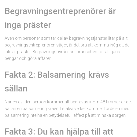
Begravningsentreprenörer är
inga präster
Även om personer som tar del av begravningstjänster litar på allt
begravningsentreprenören säger, är det bra att komma ihåg att de
inte är präster. Begravningsbyråer är i branschen för att tjäna
pengar och göra affärer.
Fakta 2: Balsamering krävs
sällan
När en avliden person kommer att begravas inom 48 timmar är det
sällan en balsamering krävs. I själva verket kommer fördelen med
balsamering inte ha en betydelsefull effekt på att minska sorgen.
Fakta 3: Du kan hjälpa till att